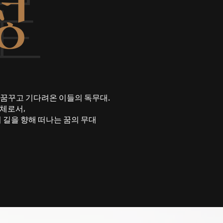
꿈꾸고 기다려온 이들의 독무대.
주체로서,
길을 향해 떠나는 꿈의 무대