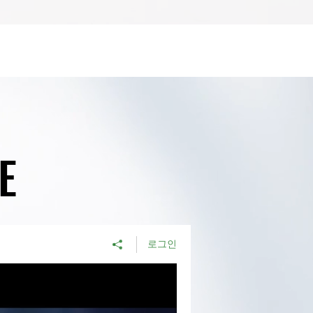
E
E
로그인