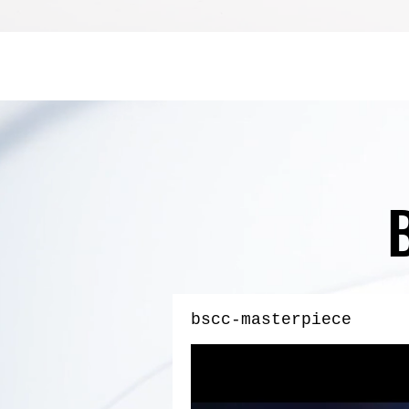
bscc-masterpiece