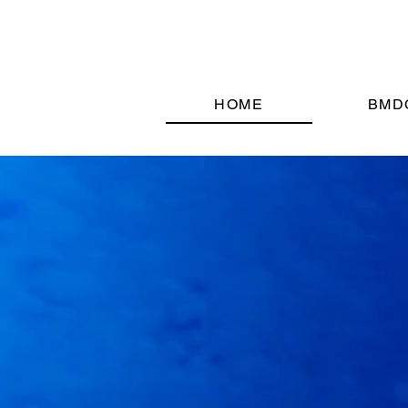
HOME
BMD