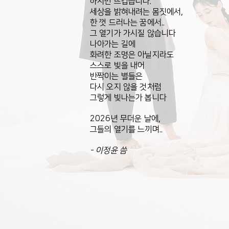
하지만 뜨겁습니다.
세상을 밝혀내려는 몸짓에서,
한 껏 드러나는 꿈에서..
그 열기가 가시질 않습니다
나아가는 길에
화려한 조명은 아닐지라도
스스로 빛을 내어
반짝이는 별들은
다시 오지 않을 것처럼
그렇게 빛나는가 봅니다
2026년 무더운 날에,
그들의 열기를 느끼며..
- 이정윤 씀