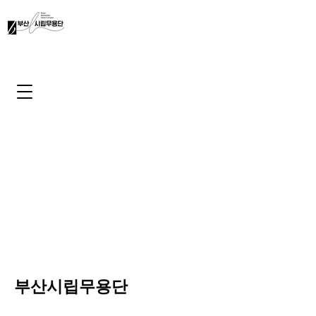
​부산시립무용단