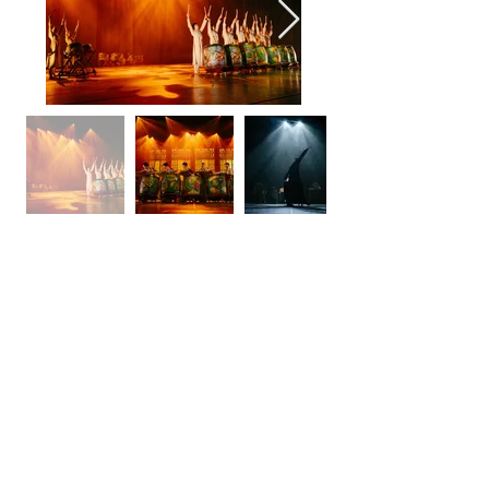
부산문화회관 대극장