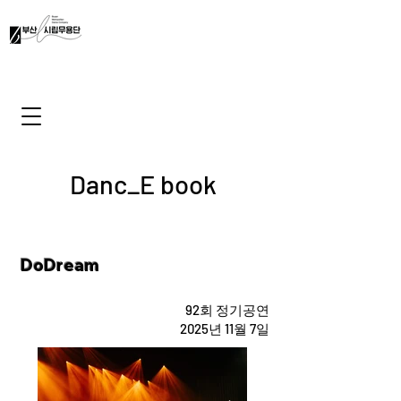
Danc_E book
DoDream
92회 정기공연
2025년 11월 7일